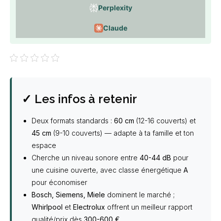
Perplexity
Claude
✓ Les infos à retenir
Deux formats standards :
60 cm
(12-16 couverts) et
45 cm
(9-10 couverts) — adapte à ta famille et ton
espace
Cherche un niveau sonore entre
40-44 dB
pour
une cuisine ouverte, avec classe énergétique
A
pour économiser
Bosch, Siemens, Miele
dominent le marché ;
Whirlpool
et
Electrolux
offrent un meilleur rapport
qualité/prix dès
300-600 €