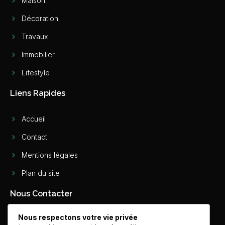
Maison
Décoration
Travaux
Immobilier
Lifestyle
Liens Rapides
Accueil
Contact
Mentions légales
Plan du site
Nous Contacter
Nous respectons votre vie privée
contact@deco-originale.fr