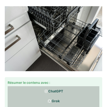
Résumer le contenu avec :
ChatGPT
Grok