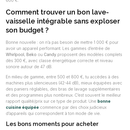
600 €.
Comment trouver un bon lave-
vaisselle intégrable sans exploser
son budget ?
Bonne nouvelle : on n’a pas besoin de mettre 1 000 € pour
avoir un appareil performant. Les gammes d’entrée de
Whirlpool
,
Beko
ou
Candy
proposent des modèles complets
dès 300 €, avec classe énergétique correcte et niveau
sonore autour de 47 dB.
En milieu de gamme, entre 500 et 800 €, tu accèdes à des
machines plus silencieuses (42-44 dB), mieux équipées avec
des paniers réglables, des bras de lavage supplémentaires
et des programmes plus nombreux. C’est souvent le meilleur
rapport qualité/prix sur ce type de produit. Une
bonne
cuisine équipée
commence par des choix judicieux
d’appareils qui correspondent à ton mode de vie.
Les bons moments pour acheter