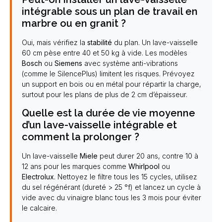
intégrable sous un plan de travail en
marbre ou en granit ?
Oui, mais vérifiez la
stabilité
du plan. Un lave-vaisselle
60 cm pèse entre 40 et 50 kg à vide. Les modèles
Bosch
ou
Siemens
avec système anti-vibrations
(comme le SilencePlus) limitent les risques. Prévoyez
un support en bois ou en métal pour répartir la charge,
surtout pour les plans de plus de 2 cm d’épaisseur.
Quelle est la durée de vie moyenne
d’un lave-vaisselle intégrable et
comment la prolonger ?
Un lave-vaisselle
Miele
peut durer 20 ans, contre 10 à
12 ans pour les marques comme
Whirlpool
ou
Electrolux
. Nettoyez le filtre tous les 15 cycles, utilisez
du sel régénérant (dureté > 25 °f) et lancez un cycle à
vide avec du vinaigre blanc tous les 3 mois pour éviter
le calcaire.