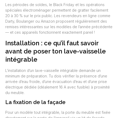
Les périodes de soldes, le Black Friday et les opérations
spéciales électroménager permettent de gratter facilement
20 à 30 % sur le prix public. Les revendeurs en ligne comme
Darty, Boulanger ou Amazon proposent régulièrement des
remises intéressantes sur les modèles de l’année précédente
— et ces appareils fonctionnent exactement pareil !
Installation : ce qu’il faut savoir
avant de poser ton lave-vaisselle
intégrable
L’installation d’un lave-vaisselle intégrable demande un
minimum de préparation. Tu dois vérifier la présence d’une
arrivée d’eau froide, d’une évacuation d’eau et d’une prise
électrique dédiée (idéalement 16 A avec fusible) à proximité
du meuble.
La fixation de la façade
Pour un modèle tout intégrable, la porte du meuble est fixée
directement sur la porte de l’appareil via un kit de façade.