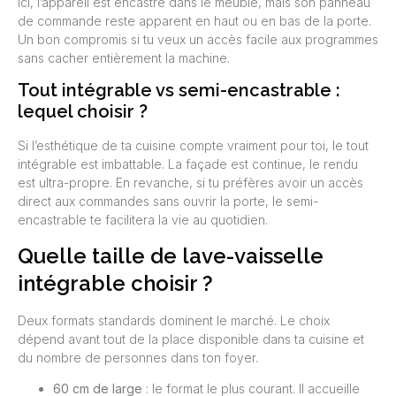
Ici, l’appareil est encastré dans le meuble, mais son panneau
de commande reste apparent en haut ou en bas de la porte.
Un bon compromis si tu veux un accès facile aux programmes
sans cacher entièrement la machine.
Tout intégrable vs semi-encastrable :
lequel choisir ?
Si l’esthétique de ta cuisine compte vraiment pour toi, le tout
intégrable est imbattable. La façade est continue, le rendu
est ultra-propre. En revanche, si tu préfères avoir un accès
direct aux commandes sans ouvrir la porte, le semi-
encastrable te facilitera la vie au quotidien.
Quelle taille de lave-vaisselle
intégrable choisir ?
Deux formats standards dominent le marché. Le choix
dépend avant tout de la place disponible dans ta cuisine et
du nombre de personnes dans ton foyer.
60 cm de large
: le format le plus courant. Il accueille