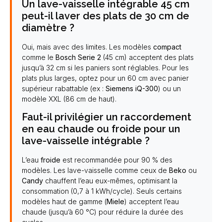
Un lave-vaisselle intégrable 45 cm
peut-il laver des plats de 30 cm de
diamètre ?
Oui, mais avec des limites. Les modèles
compact
comme le
Bosch Serie 2
(45 cm) acceptent des plats
jusqu’à 32 cm si les paniers sont réglables. Pour les
plats plus larges, optez pour un 60 cm avec panier
supérieur rabattable (ex :
Siemens iQ-300
) ou un
modèle XXL (86 cm de haut).
Faut-il privilégier un raccordement
en eau chaude ou froide pour un
lave-vaisselle intégrable ?
L’eau
froide
est recommandée pour 90 % des
modèles. Les lave-vaisselle comme ceux de
Beko
ou
Candy
chauffent l’eau eux-mêmes, optimisant la
consommation (0,7 à 1 kWh/cycle). Seuls certains
modèles haut de gamme (
Miele
) acceptent l’eau
chaude (jusqu’à 60 °C) pour réduire la durée des