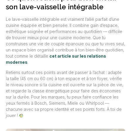
son lave-vaisselle intégrable
Le lave-vaisselle intégrable est vraiment l’allié parfait d’une
cuisine équipée et bien pensée. Il combine gain d’espace,
esthétique soignée et performances au quotidien — difficile
de trouver mieux pour une cuisine moderne. Que tu
construises une vie de couple épanouie ou que tu vives seul,
un espace bien organisé contribue à ton bien-être quotidien,
tout comme le détaille
cet article sur les relations
modernes
.
Retiens surtout ces points avant de passer à l’achat : adapte
la taille (45 cm ou 60 cm) à ton espace et à ton foyer, vérifie
le niveau sonore si ta cuisine est ouverte sur la pièce de vie,
et regarde la classe énergétique pour faire des économies
sur la durée. Pour les marques, tu peux faire confiance les
yeux fermés à Bosch, Siemens, Miele ou Whirlpool —
chacune avec sa propre identité et ses points forts. À toi de
jouer !