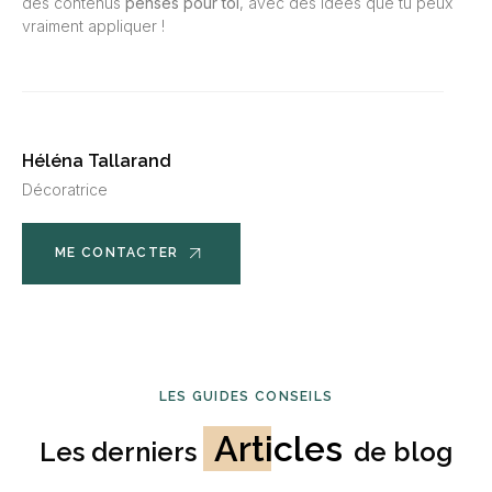
des contenus
pensés pour toi
, avec des idées que tu peux
vraiment appliquer !
Héléna Tallarand
Décoratrice
ME CONTACTER
LES GUIDES CONSEILS
Articles
Les derniers
de blog