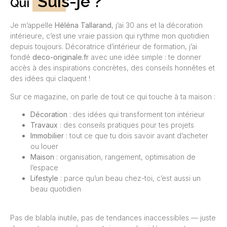
Suis-je ?
Qui
Je m’appelle
Héléna Tallarand
, j’ai 30 ans et la décoration
intérieure, c’est une vraie passion qui rythme mon quotidien
depuis toujours. Décoratrice d’intérieur de formation, j’ai
fondé
deco-originale.fr
avec une idée simple : te donner
accès à des inspirations concrètes, des conseils honnêtes et
des idées qui claquent !
Sur ce magazine, on parle de tout ce qui touche à ta maison :
Décoration
: des idées qui transforment ton intérieur
Travaux
: des conseils pratiques pour tes projets
Immobilier
: tout ce que tu dois savoir avant d’acheter
ou louer
Maison
: organisation, rangement, optimisation de
l’espace
Lifestyle
: parce qu’un beau chez-toi, c’est aussi un
beau quotidien
Pas de blabla inutile, pas de tendances inaccessibles — juste